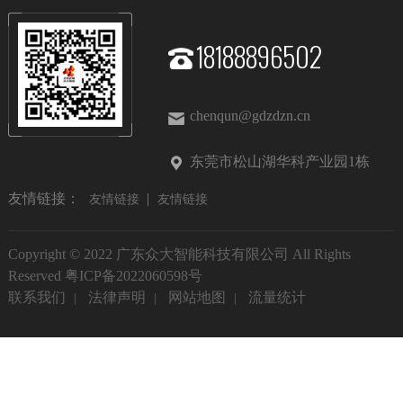
18188896502
chenqun@gdzdzn.cn
东莞市松山湖华科产业园1栋
友情链接：
友情链接
友情链接
Copyright © 2022 广东众大智能科技有限公司 All Rights
Reserved
粤ICP备2022060598号
联系我们
法律声明
网站地图
流量统计