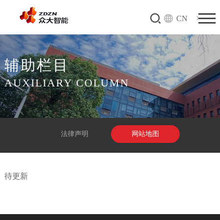
CN
辅助栏目
AUXILIARY COLUMN
法律声明
网站地图
待更新